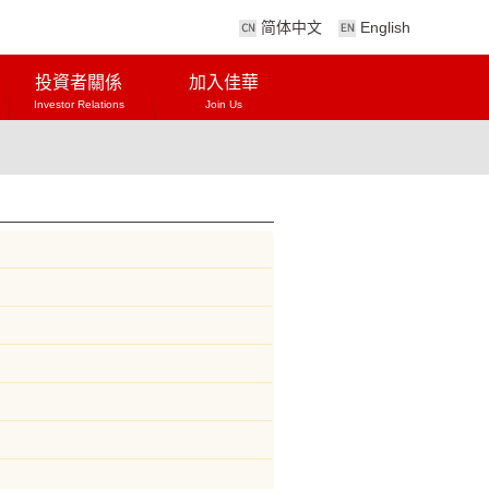
简体中文
English
投資者關係
加入佳華
Investor Relations
Join Us