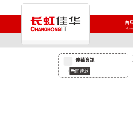
首
Hom
佳華資訊
新聞速遞