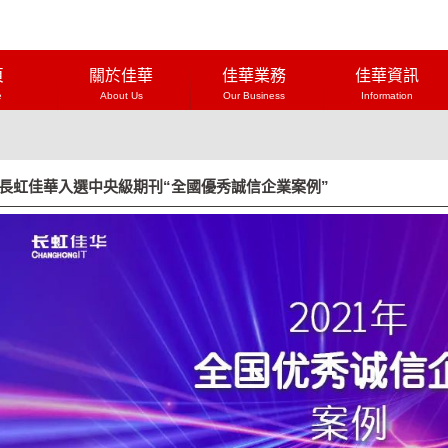
頁
關於佳華
佳華業務
佳華資訊
e
About Us
Our Business
Information
長虹佳華入選中央級期刊“全國優秀誠信企業案例”